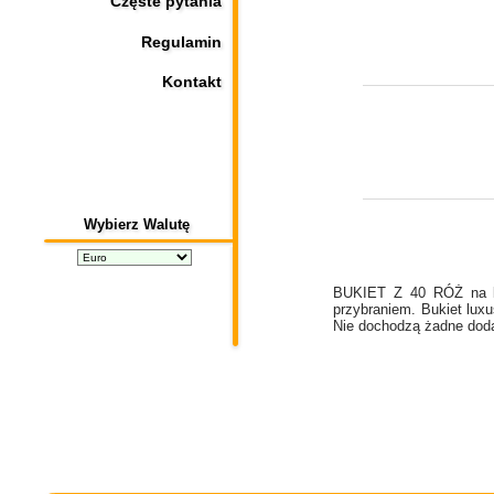
Częste pytania
Regulamin
Kontakt
Wybierz Walutę
BUKIET Z 40 RÓŻ na ka
przybraniem. Bukiet luxu
Nie dochodzą żadne doda