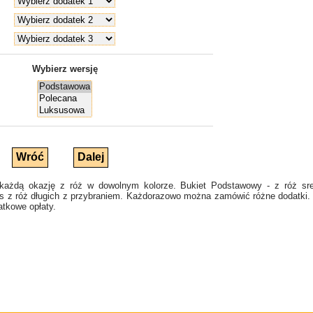
Wybierz wersję
żdą okazję z róż w dowolnym kolorze. Bukiet Podstawowy - z róż sred
s z róż długich z przybraniem. Każdorazowo można zamówić różne dodatki. Ko
tkowe opłaty.