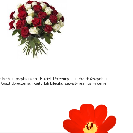
nich z przybraniem. Bukiet Polecany - z róż dłuższych z
szt doręczenia i karty lub bileciku zawarty jest już w cenie.