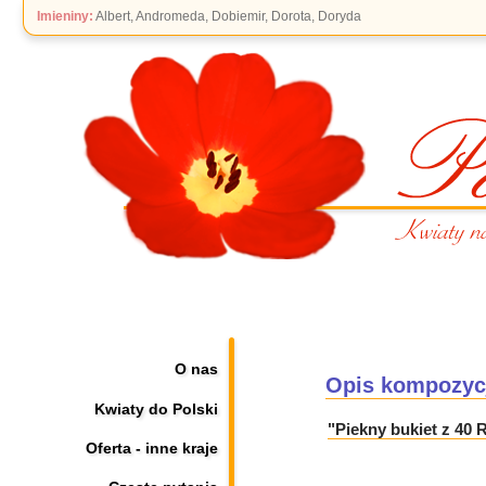
Imieniny:
Albert, Andromeda, Dobiemir, Dorota, Doryda
O nas
Opis kompozyc
Kwiaty do Polski
"Piekny bukiet z 40
Oferta - inne kraje