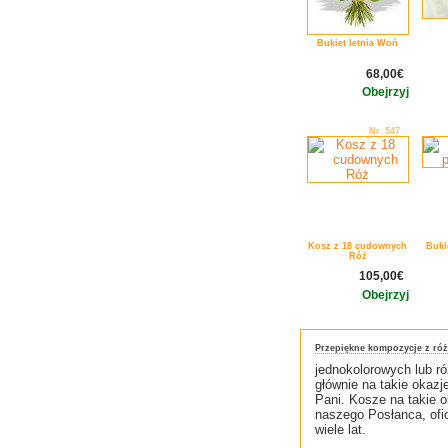
Bukiet letnia Woń
68,00€
Obejrzyj
Nr. 547
Kosz z 18 cudownych
Buki
Róż
105,00€
Obejrzyj
Przepiękne kompozycje z róż.
jednokolorowych lub 
głównie na takie okaz
Pani. Kosze na takie 
naszego Posłanca, ofic
wiele lat.