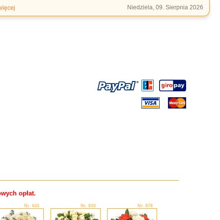
Niedziela, 09. Sierpnia 2026
więcej
owych opłat.
Nr. 643
Nr. 833
Nr. 878