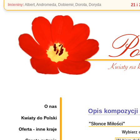
Imieniny:
Albert, Andromeda, Dobiemir, Dorota, Doryda
21 i
O nas
Opis kompozycji
Kwiaty do Polski
"Słonce Miłości"
Oferta - inne kraje
Wybierz 